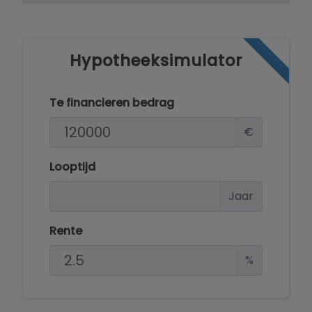
Hypotheeksimulator
Te financieren bedrag
€
Looptijd
Jaar
Rente
%