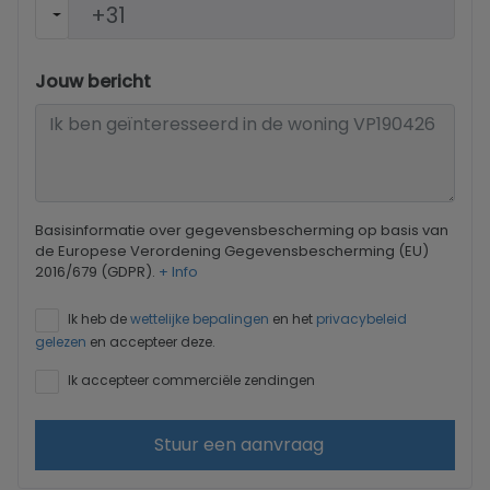
Jouw bericht
Basisinformatie over gegevensbescherming op basis van
de Europese Verordening Gegevensbescherming (EU)
2016/679 (GDPR).
+ Info
Ik heb de
wettelijke bepalingen
en het
privacybeleid
gelezen
en accepteer deze.
Ik accepteer commerciële zendingen
Stuur een aanvraag