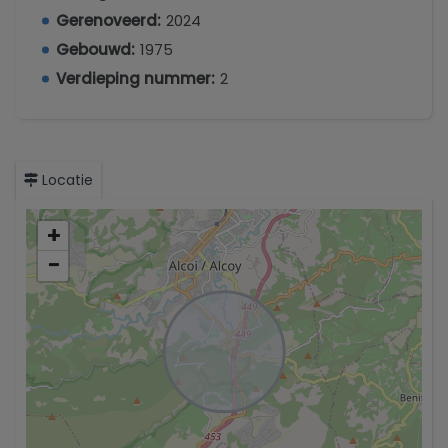
Gerenoveerd:
2024
Gebouwd:
1975
Verdieping nummer:
2
Locatie
+
−