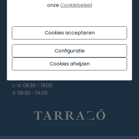
onze
Cookiebeleid
VIND ONS
Cookies accepteren
+34 639 12 60 69
+34 639 12 60 69
Configuratie
Cookies afwijzen
info@tarrazoinmobiliaria.com
L-V: 09:30 - 19:00
S: 09:30 - 14:00