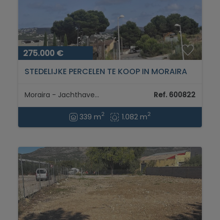
275.000 €
STEDELIJKE PERCELEN TE KOOP IN MORAIRA
Moraira - Jachthaven Alta
Ref. 600822
2
2
339 m
1.082 m