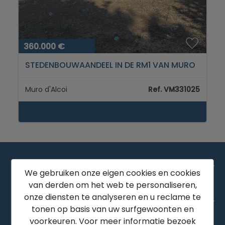
360.000 €
STEDENBOUWAANDEEL IN DE RM1 VAN MURO
DE ALCOY...
Muro d'Alcoi
Ref. VM331025
BEDRIJF
We gebruiken onze eigen cookies en cookies
van derden om het web te personaliseren,
onze diensten te analyseren en u reclame te
WETTELIJK
tonen op basis van uw surfgewoonten en
voorkeuren. Voor meer informatie bezoek