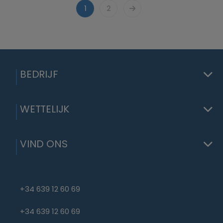
1
2
BEDRIJF
WETTELIJK
VIND ONS
+34 639 12 60 69
+34 639 12 60 69