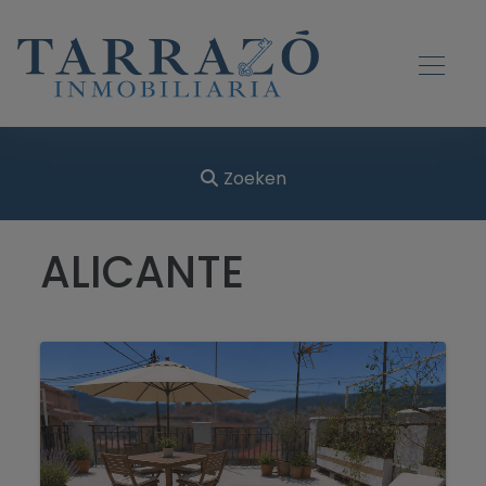
Zoeken
ALICANTE