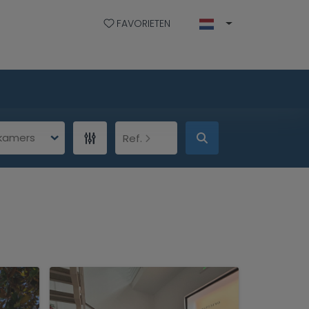
FAVORIETEN
pkamers
Ref.