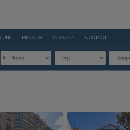
R ONS
DIENSTEN
VERKOPEN
CONTACT
Plaats
Prijs
Slaa