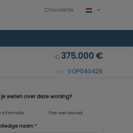
FAVORIETEN
375.000 €
VOP040426
Ref.
l je weten over deze woning?
 informatie
Plan een bezoek
olledige naam
*