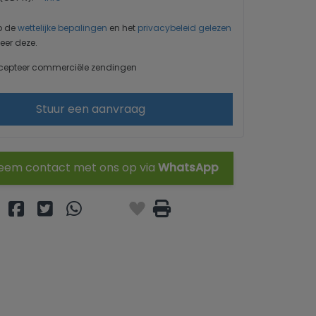
b de
wettelijke bepalingen
en het
privacybeleid gelezen
eer deze.
cepteer commerciële zendingen
Stuur een aanvraag
em contact met ons op via
WhatsApp