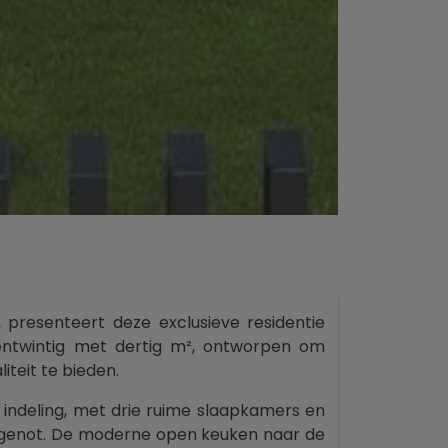
 presenteert deze exclusieve residentie
entwintig met dertig m², ontworpen om
teit te bieden.
 indeling, met drie ruime slaapkamers en
 genot. De moderne open keuken naar de